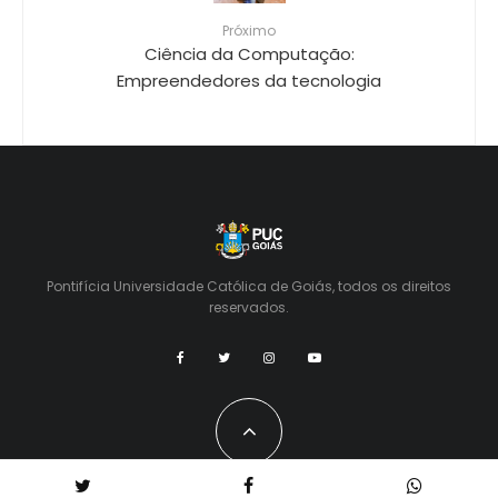
Próximo
Ciência da Computação:
Empreendedores da tecnologia
Pontifícia Universidade Católica de Goiás, todos os direitos
reservados.