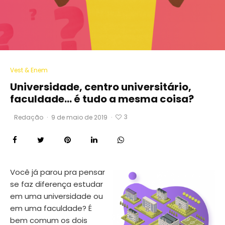
Vest & Enem
Universidade, centro universitário,
faculdade… é tudo a mesma coisa?
3
Redação
·
9 de maio de 2019
·
Você já parou pra pensar
se faz diferença estudar
em uma universidade ou
em uma faculdade? É
bem comum os dois