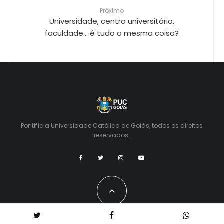
Próximo
Universidade, centro universitário,
faculdade… é tudo a mesma coisa?
Pontifícia Universidade Católica de Goiás, todos os direitos
reservados.