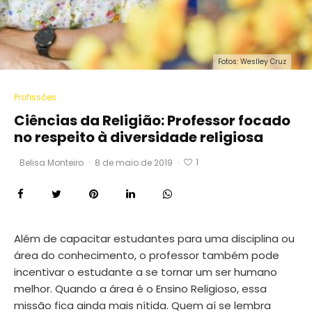
Fotos: Weslley Cruz
Profissões
Ciências da Religião: Professor focado
no respeito à diversidade religiosa
1
Belisa Monteiro
·
8 de maio de 2019
·
Além de capacitar estudantes para uma disciplina ou
área do conhecimento, o professor também pode
incentivar o estudante a se tornar um ser humano
melhor. Quando a área é o Ensino Religioso, essa
missão fica ainda mais nítida. Quem aí se lembra