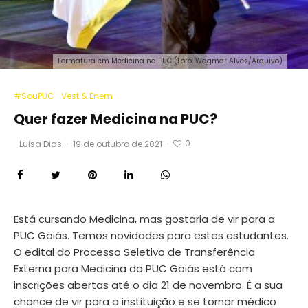
Formatura em Medicina na PUC (Foto: Wagmar Alves/Arquivo)
#SouPUC
Vest & Enem
Quer fazer Medicina na PUC?
0
Luisa Dias
·
19 de outubro de 2021
·
Está cursando Medicina, mas gostaria de vir para a
PUC Goiás. Temos novidades para estes estudantes.
O edital do Processo Seletivo de Transferência
Externa para Medicina da PUC Goiás está com
inscrições abertas até o dia 21 de novembro. É a sua
chance de vir para a instituição e se tornar médico