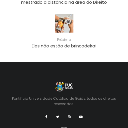
mestrado a distância na área do Direito
Próximo
Eles não estão de brincadeira!
Pontifícia Universidade Católica de Goiás, todos os direitos
reservados.