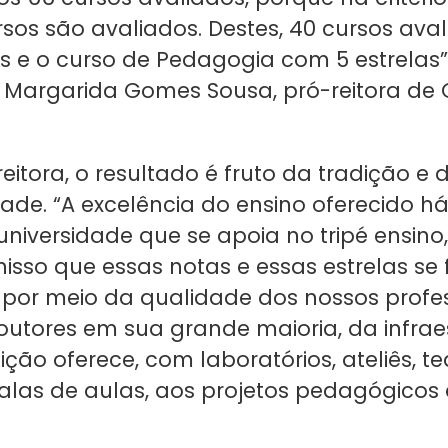
rsos são avaliados. Destes, 40 cursos av
as e o curso de Pedagogia com 5 estrelas”,
a Margarida Gomes Sousa, pró-reitora d
eitora, o resultado é fruto da tradição e d
dade. “A excelência do ensino oferecido h
universidade que se apoia no tripé ensino
nisso que essas notas e essas estrelas se
É por meio da qualidade dos nossos profe
outores em sua grande maioria, da infrae
uição oferece, com laboratórios, ateliês, te
 salas de aulas, aos projetos pedagógicos