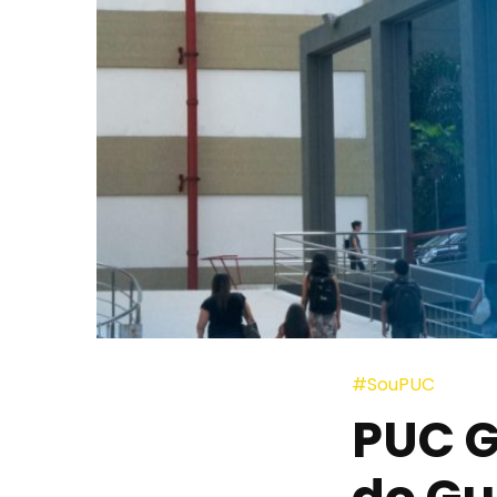
#SouPUC
PUC G