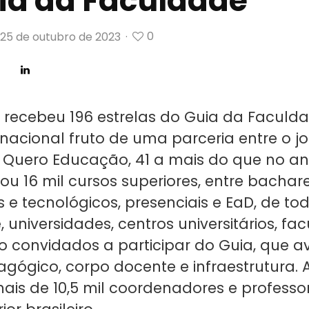
ia da Faculdade
0
25 de outubro de 2023
·
 recebeu 196 estrelas do Guia da Faculda
nacional fruto de uma parceria entre o jo
 Quero Educação, 41 a mais do que no a
ou 16 mil cursos superiores, entre bachar
s e tecnológicos, presenciais e EaD, de tod
universidades, centros universitários, fa
ão convidados a participar do Guia, que av
agógico, corpo docente e infraestrutura. 
mais de 10,5 mil coordenadores e professo