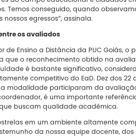
vos. Temos conseguido, quando observam
 nossos egressos”, assinala.
entre os avaliados
 de Ensino a Distância da PUC Goiás, o pr
isa que o reconhecimento obtido na avali
uldade é bastante significativo, consider
tamente competitivo do EaD. Dez dos 22 
na modalidade participaram da avaliação
oordenador, é uma importante referênci
 que buscam qualidade acadêmica.
estrelas em um ambiente altamente comp
stemunho da nossa equipe docente, dos