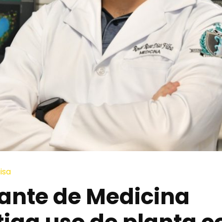
isa
ante de Medicina