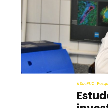
#SouPUC
Pesqu
Estud