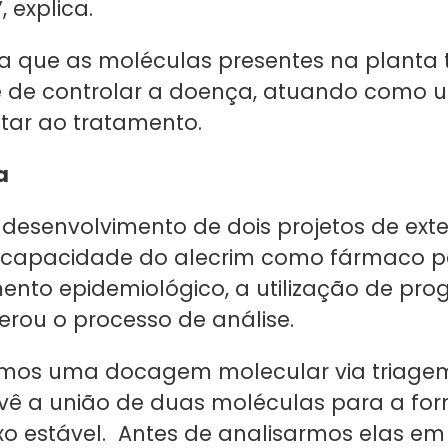
, explica.
era que as moléculas presentes na planta
 de controlar a doença, atuando como u
ar ao tratamento.
a
desenvolvimento de dois projetos de ext
capacidade do alecrim como fármaco pa
ento epidemiológico, a utilização de pr
lerou o processo de análise.
amos uma docagem molecular via triagem 
vê a união de duas moléculas para a fo
 estável. Antes de analisarmos elas em 