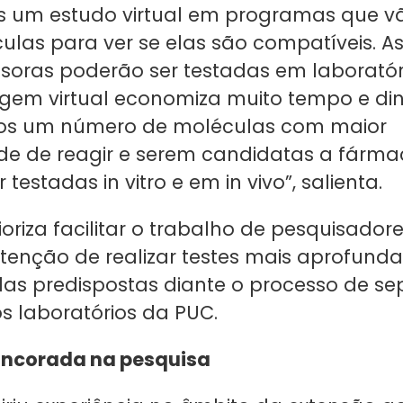
 um estudo virtual em programas que vã
ulas para ver se elas são compatíveis. A
soras poderão ser testadas em laboratór
iagem virtual economiza muito tempo e din
os um número de moléculas com maior
de de reagir e serem candidatas a fárma
testadas in vitro e em in vivo”, salienta.
ioriza facilitar o trabalho de pesquisador
tenção de realizar testes mais aprofund
as predispostas diante o processo de s
os laboratórios da PUC.
ncorada na pesquisa