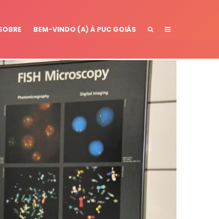
SOBRE
BEM-VINDO (A) À PUC GOIÁS