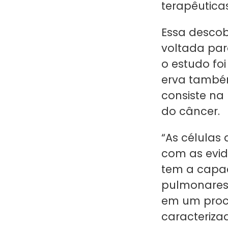
terapêutica
Essa descobe
voltada par
o estudo foi
erva també
consiste na
do câncer.
“As células
com as evidê
tem a capa
pulmonares 
em um proc
caracteriza