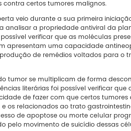
s contra certos tumores malignos.
rta veio durante a sua primeira iniciação 
a analisar a propriedade antiviral da pla
 possível verificar que as moléculas pres
m apresentam uma capacidade antineop
 produção de remédios voltados para o 
 do tumor se multiplicam de forma descon
ncias literárias foi possível verificar que 
cidade de fazer com que certos tumores
e os relacionados ao trato gastrointestin
esso de apoptose ou morte celular pro
do pelo movimento de suicídio dessas cél