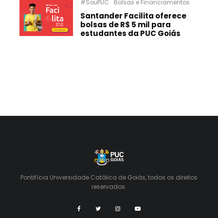
#SouPUC
Bolsas e Financiamentos
Santander Facilita oferece
bolsas de R$ 5 mil para
estudantes da PUC Goiás
Pontifícia Universidade Católica de Goiás, todos os direitos
reservados.