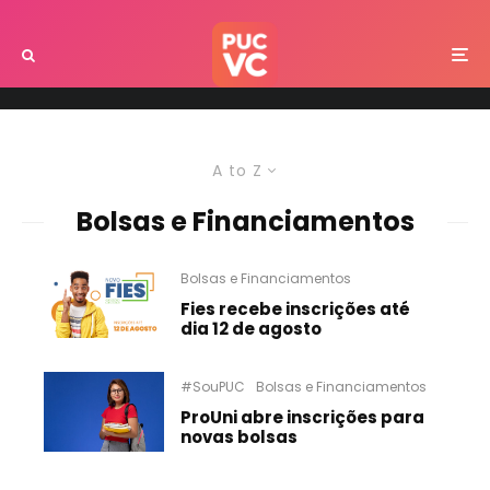
A to Z
Bolsas e Financiamentos
Bolsas e Financiamentos
Fies recebe inscrições até
dia 12 de agosto
#SouPUC
Bolsas e Financiamentos
ProUni abre inscrições para
novas bolsas