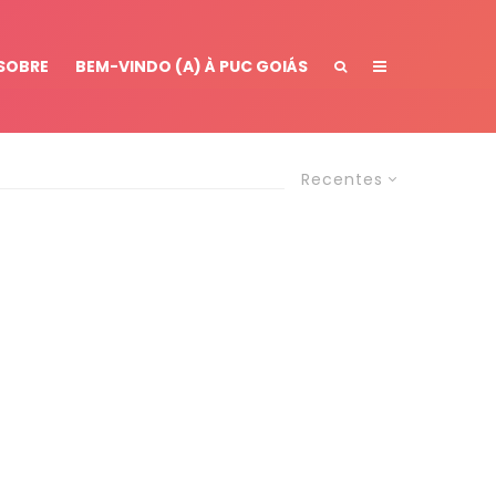
SOBRE
BEM-VINDO (A) À PUC GOIÁS
Recentes