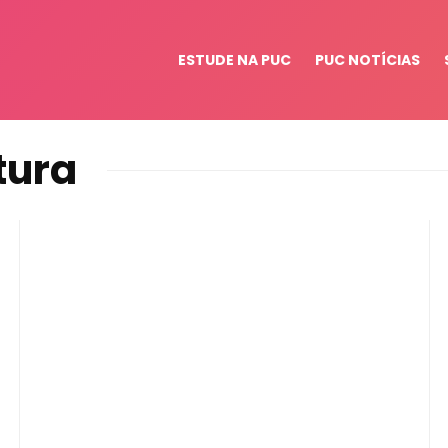
ESTUDE NA PUC
PUC NOTÍCIAS
tura