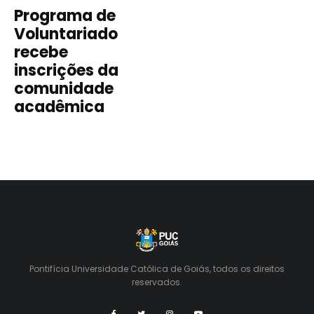
Programa de
Voluntariado
recebe
inscrições da
comunidade
acadêmica
Pontifícia Universidade Católica de Goiás, todos os direitos
reservados.