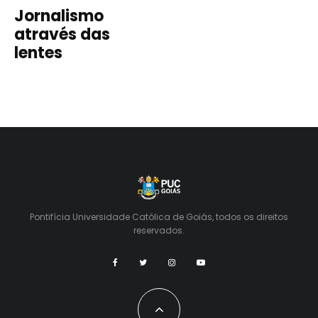
Jornalismo
através das
lentes
Pontifícia Universidade Católica de Goiás, todos os direitos
reservados.