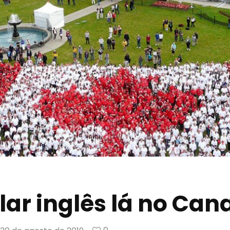
alar inglês lá no Can