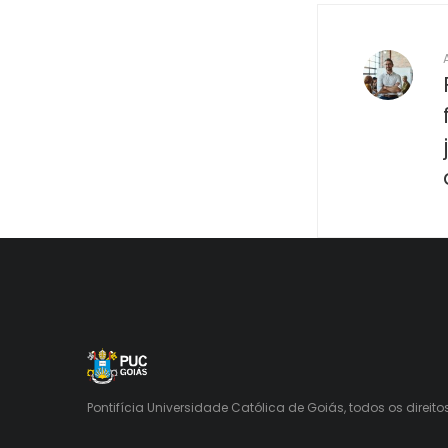
Pontifícia Universidade Católica de Goiás, todos os direito