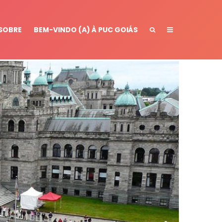
SOBRE
BEM-VINDO (A) À PUC GOIÁS