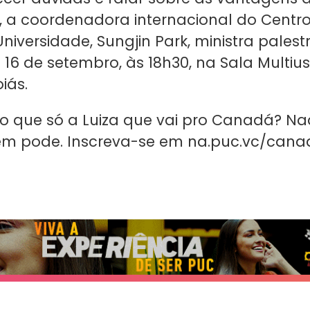
, a coordenadora internacional do Centr
niversidade, Sungjin Park, ministra palest
16 de setembro, às 18h30, na Sala Multius
iás.
 que só a Luiza que vai pro Canadá? Nad
m pode. Inscreva-se em
na.puc.vc/cana