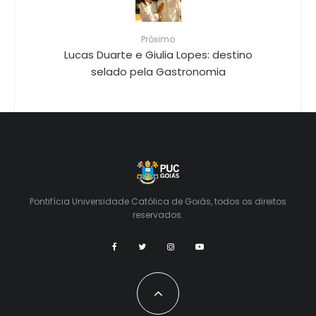
Próximo
Lucas Duarte e Giulia Lopes: destino
selado pela Gastronomia
Pontifícia Universidade Católica de Goiás, todos os direitos
reservados.