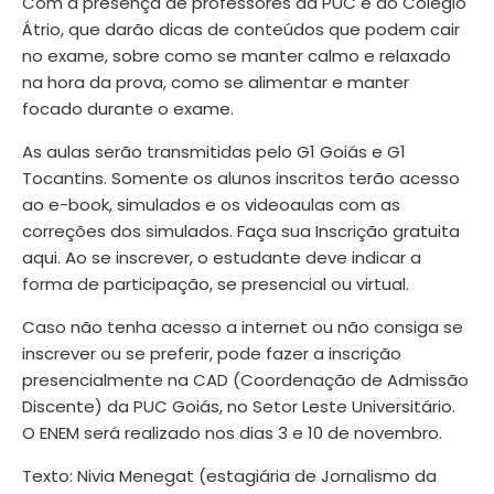
Com a presença de professores da PUC e do Colégio
Átrio, que darão dicas de conteúdos que podem cair
no exame, sobre como se manter calmo e relaxado
na hora da prova, como se alimentar e manter
focado durante o exame.
As aulas serão transmitidas pelo G1 Goiás e G1
Tocantins. Somente os alunos inscritos terão acesso
ao e-book, simulados e os videoaulas com as
correções dos simulados.
Faça sua Inscrição gratuita
aqui
. Ao se inscrever, o estudante deve indicar a
forma de participação, se presencial ou virtual.
Caso não tenha acesso a internet ou não consiga se
inscrever ou se preferir, pode fazer a inscrição
presencialmente na CAD (Coordenação de Admissão
Discente) da PUC Goiás, no Setor Leste Universitário.
O ENEM será realizado nos dias 3 e 10 de novembro.
Texto: Nivia Menegat (estagiária de Jornalismo da