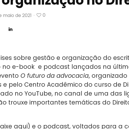
 organização no Dire
0
e maio de 2021
·
ises sobre gestão e organização do escrit
ão no e-book e podcast lançados na últim
o evento
O futuro da advocacia
, organizado 
e pelo Centro Acadêmico do curso de Di
izado
no YouTube
, no canal de uma das li
 trouxe importantes temáticas do Direit
aixe aqui
) e o
podcast
, voltados para a