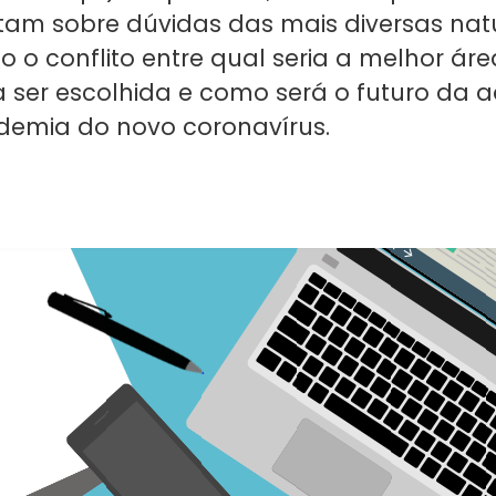
ratam sobre dúvidas das mais diversas nat
o o conflito entre qual seria a melhor ár
 ser escolhida e como será o futuro da 
demia do novo coronavírus.