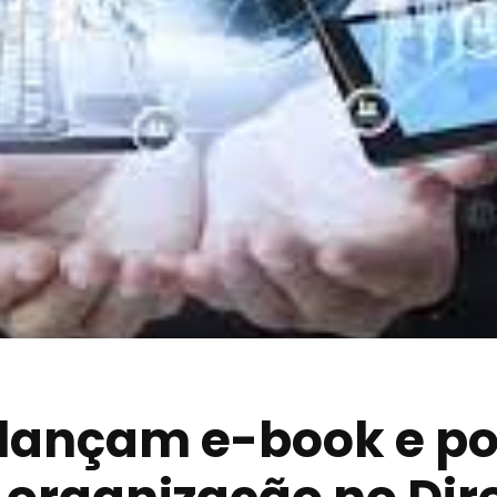
 lançam e-book e p