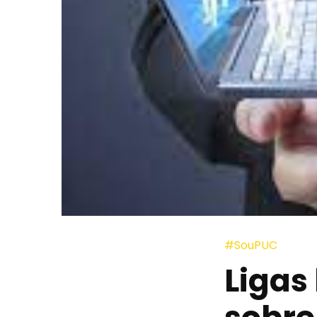
#SouPUC
Ligas