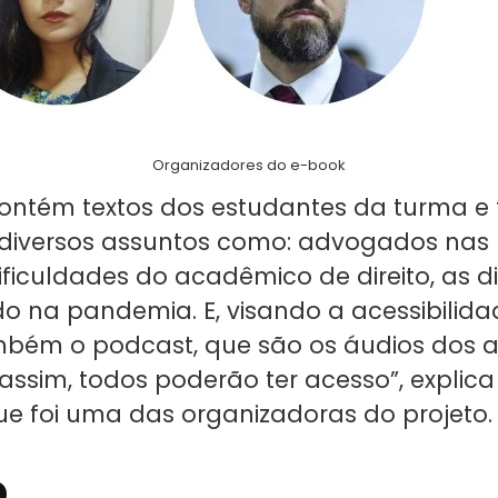
Organizadores do e-book
ontém textos dos estudantes da turma e
diversos assuntos como: advogados nas 
dificuldades do acadêmico de direito, as d
 na pandemia. E, visando a acessibilida
bém o podcast, que são os áudios dos a
 assim, todos poderão ter acesso”, explica
ue foi uma das organizadoras do projeto
o