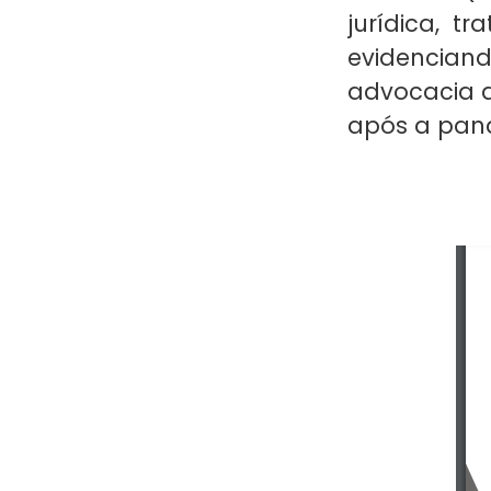
jurídica, t
evidenciand
advocacia a
após a pan