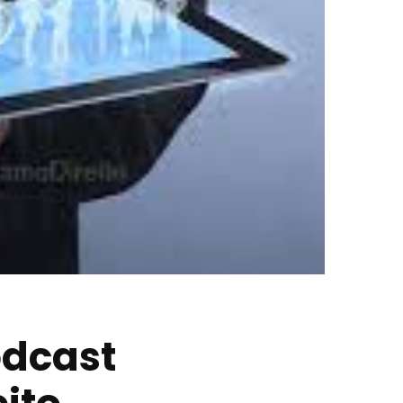
odcast