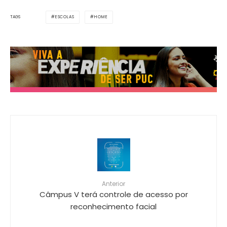
ESCOLAS
HOME
TAGS
Anterior
Câmpus V terá controle de acesso por
reconhecimento facial