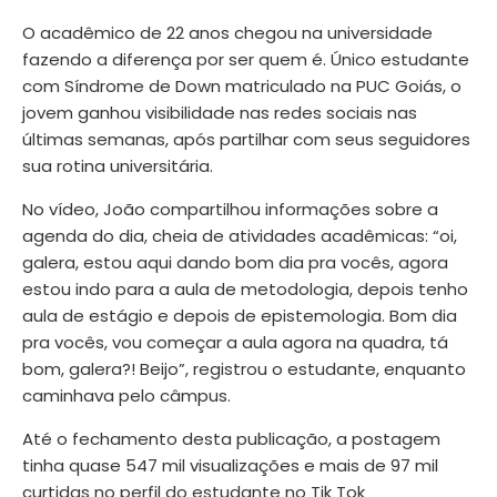
O acadêmico de 22 anos chegou na universidade
fazendo a diferença por ser quem é. Único estudante
com Síndrome de Down matriculado na PUC Goiás, o
jovem ganhou visibilidade nas redes sociais nas
últimas semanas, após partilhar com seus seguidores
sua rotina universitária.
No vídeo, João compartilhou informações sobre a
agenda do dia, cheia de atividades acadêmicas: “oi,
galera, estou aqui dando bom dia pra vocês, agora
estou indo para a aula de metodologia, depois tenho
aula de estágio e depois de epistemologia. Bom dia
pra vocês, vou começar a aula agora na quadra, tá
bom, galera?! Beijo”, registrou o estudante, enquanto
caminhava pelo câmpus.
Até o fechamento desta publicação, a postagem
tinha quase 547 mil visualizações e mais de 97 mil
curtidas no perfil do estudante no Tik Tok