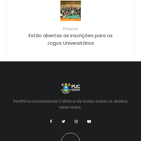
Próximo
Estão abertas as inscrições para os
Jogos Universitários
Pontifícia Universidade Católica de Goiás, todos os direitos
reservados.