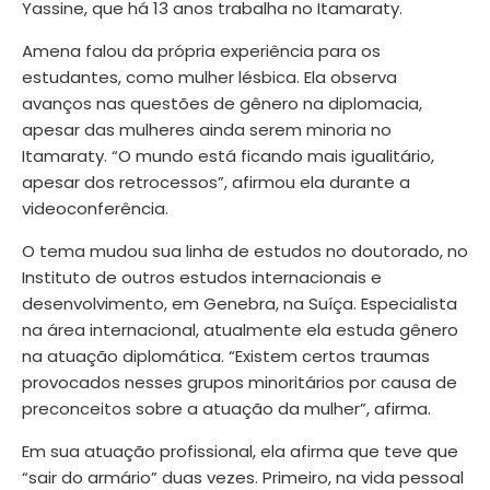
Yassine, que há 13 anos trabalha no Itamaraty.
Amena falou da própria experiência para os
estudantes, como mulher lésbica. Ela observa
avanços nas questões de gênero na diplomacia,
apesar das mulheres ainda serem minoria no
Itamaraty. “O mundo está ficando mais igualitário,
apesar dos retrocessos”, afirmou ela durante a
videoconferência.
O tema mudou sua linha de estudos no doutorado, no
Instituto de outros estudos internacionais e
desenvolvimento, em Genebra, na Suíça. Especialista
na área internacional, atualmente ela estuda gênero
na atuação diplomática. “Existem certos traumas
provocados nesses grupos minoritários por causa de
preconceitos sobre a atuação da mulher”, afirma.
Em sua atuação profissional, ela afirma que teve que
“sair do armário” duas vezes. Primeiro, na vida pessoal