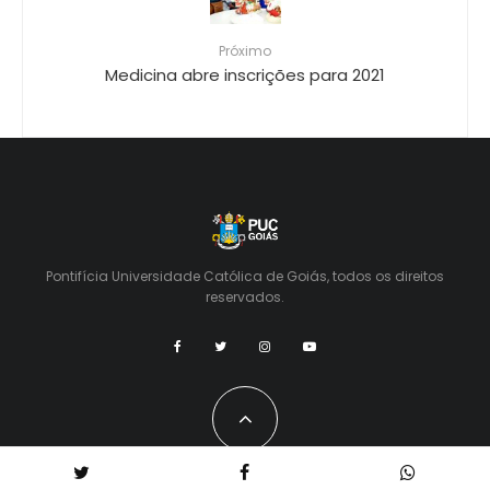
Próximo
Medicina abre inscrições para 2021
Pontifícia Universidade Católica de Goiás, todos os direitos
reservados.