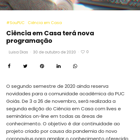
#SouPUC
Ciência em Casa
Ciência em Casa terá nova
programação
0
Luisa Dias
·
30 de outubro de 2020
·
O segundo semestre de 2020 ainda reserva
novidades para a comunidade acadêmica da PUC
Goiás. De 3 a 26 de novembro, será realizada a
segunda edição do Ciência em Casa com lives e
seminários on-line em todas as áreas de
conhecimento. O objetivo é dar continuidade ao
projeto criado por causa da pandemia do novo
coronavírus para ampliar o conhecimento oferecido