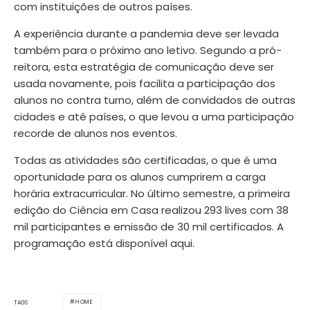
com instituições de outros países.
A experiência durante a pandemia deve ser levada
também para o próximo ano letivo. Segundo a pró-
reitora, esta estratégia de comunicação deve ser
usada novamente, pois facilita a participação dos
alunos no contra turno, além de convidados de outras
cidades e até países, o que levou a uma participação
recorde de alunos nos eventos.
Todas as atividades são certificadas, o que é uma
oportunidade para os alunos cumprirem a carga
horária extracurricular. No último semestre, a primeira
edição do Ciência em Casa realizou 293 lives com 38
mil participantes e emissão de 30 mil certificados. A
programação está disponível
aqui
.
HOME
TAGS