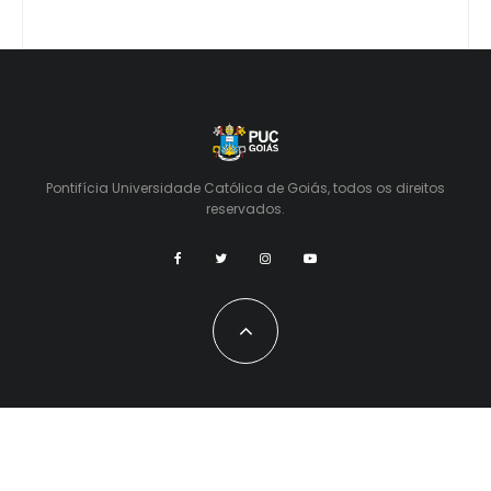
Pontifícia Universidade Católica de Goiás, todos os direitos
reservados.