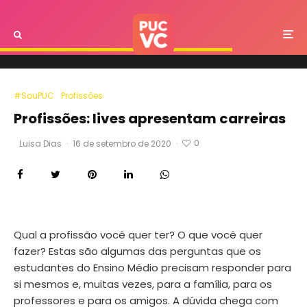
#SouPUC
Profissões
Profissões: lives apresentam carreiras
0
Luisa Dias
·
16 de setembro de 2020
·
Qual a profissão você quer ter? O que você quer
fazer? Estas são algumas das perguntas que os
estudantes do Ensino Médio precisam responder para
si mesmos e, muitas vezes, para a família, para os
professores e para os amigos. A dúvida chega com