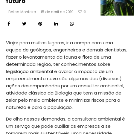
futuro
6
Belisa Monteiro
·
15 de abril de 2019
·
Foto: Wagmar Alves
Viajar para muitos lugares, ir a campo com uma
equipe de geólogos, engenheiros e demais cientistas,
fazer o levantamento da fauna e flora de uma
determinada região, ter conhecimentos sobre
legislação ambiental e avaliar o impacto de um
empreendimento novo são algumas das (diversas)
ações desempenhadas por um consultor ambiental,
atividade clássica da Biologia que tem a missão de
zelar pelo meio ambiente e minimizar riscos para a
natureza e para a população.
De olho nessas demandas, a consultoria ambiental é
um serviço que pode auxiliar as empresas a se
tornarem mais sustentáveis, uma necessidade