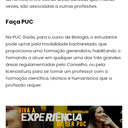
vezes, são associadas a outras profissões.
Faça PUC
Na PUC Goiás, para o curso de Biologia, o estudante
pode optar pela modalidade bacharelado, que
proporciona uma formação generalista, habilitando o
formando a atuar em qualquer uma das três grandes
áreas regulamentadas pelo Conselho; ou pela
licenciatura, para se tornar um professor com a
formação científica, técnica e humanística que a
profissão requer.