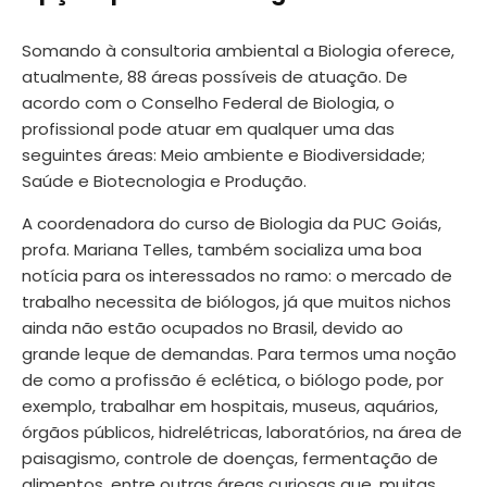
Somando à consultoria ambiental a Biologia oferece,
atualmente, 88 áreas possíveis de atuação. De
acordo com o Conselho Federal de Biologia, o
profissional pode atuar em qualquer uma das
seguintes áreas: Meio ambiente e Biodiversidade;
Saúde e Biotecnologia e Produção.
A coordenadora do curso de Biologia da PUC Goiás,
profa. Mariana Telles, também socializa uma boa
notícia para os interessados no ramo: o mercado de
trabalho necessita de biólogos, já que muitos nichos
ainda não estão ocupados no Brasil, devido ao
grande leque de demandas. Para termos uma noção
de como a profissão é eclética, o biólogo pode, por
exemplo, trabalhar em hospitais, museus, aquários,
órgãos públicos, hidrelétricas, laboratórios, na área de
paisagismo, controle de doenças, fermentação de
alimentos, entre outras áreas curiosas que, muitas