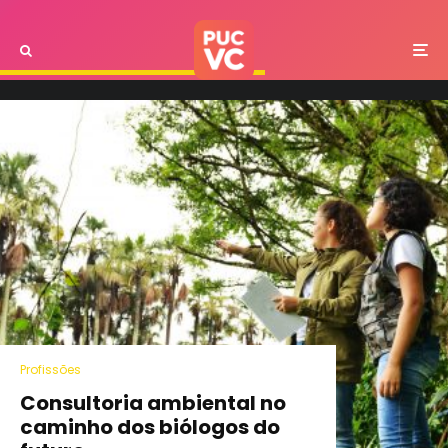
Profissões
Consultoria ambiental no
caminho dos biólogos do