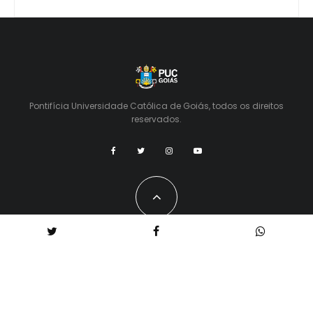
Pontifícia Universidade Católica de Goiás, todos os direitos
reservados.