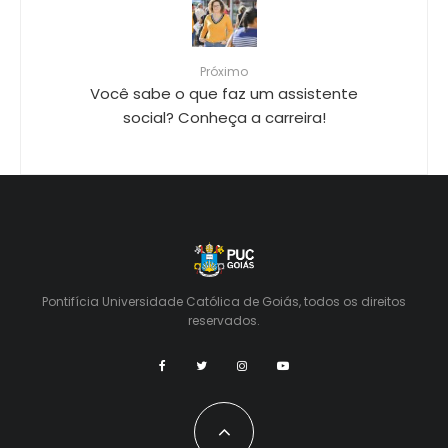
Próximo
Você sabe o que faz um assistente
social? Conheça a carreira!
Pontifícia Universidade Católica de Goiás, todos os direitos
reservados.