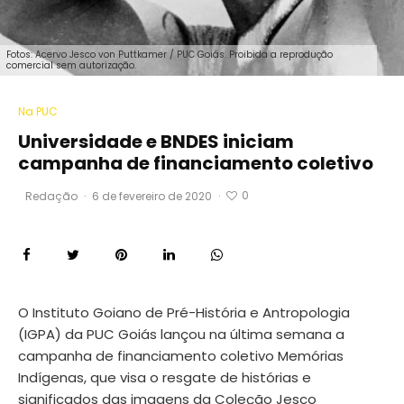
Fotos: Acervo Jesco von Puttkamer / PUC Goiás. Proibida a reprodução
comercial sem autorização.
Na PUC
Universidade e BNDES iniciam
campanha de financiamento coletivo
0
Redação
·
6 de fevereiro de 2020
·
O Instituto Goiano de Pré-História e Antropologia
(IGPA) da PUC Goiás lançou na última semana a
campanha de financiamento coletivo Memórias
Indígenas, que visa o resgate de histórias e
significados das imagens da Coleção Jesco