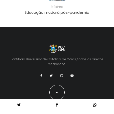
Próximo
Educação mudará pós-pandemia
Pontifícia Universidade Católica de Goiás, todos os direitos
reservados.