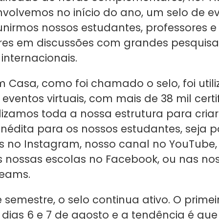
nvolvemos no início do ano, um selo de e
eunirmos nossos estudantes, professores e
res em discussões com grandes pesquis
 internacionais.
m Casa, como foi chamado o selo, foi util
eventos virtuais, com mais de 38 mil cert
tilizamos toda a nossa estrutura para cri
inédita para os nossos estudantes, seja po
is no Instagram, nosso canal no YouTube,
 nossas escolas no Facebook, ou nas nos
Teams.
 semestre, o selo continua ativo.
O primei
dias 6 e 7 de agosto e a tendência é qu