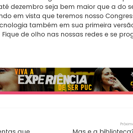
até dezembro seja bem maior que a do s
ndo em vista que teremos nosso Congres
ecnologia também em sua primeira versão
. Fique de olho nas nossas redes e se pr
Próxim
entas que
Mas e a biblioteca