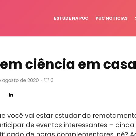
ESTUDE NA PUC
PUC NOTÍCIAS
tem ciência em cas
0
e agosto de 2020
·
e você vai estar estudando remotamente
rticipar de eventos interessantes – ainda
tificado de horas complementares, né? A